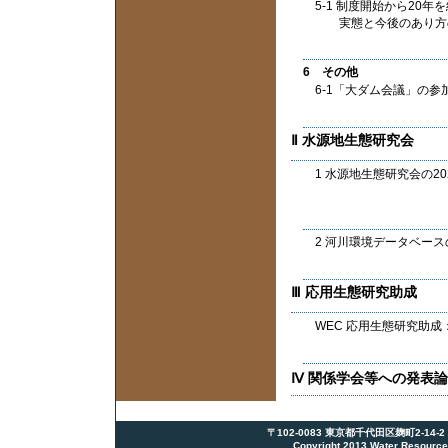
5-1 制度開始から20
実態と今後のあり方
6 その他
6-1「大ダム会議」の参
Ⅱ 水源地生態研究会
1 水源地生態研究会の2
2 河川環境データベー
Ⅲ 応用生態研究助成
WEC 応用生態研究助成
Ⅳ 関係学会等への発表
〒102-0083 東京都千代田区麹町2-14-2 麹町N
Copyright 2013 Water Resources